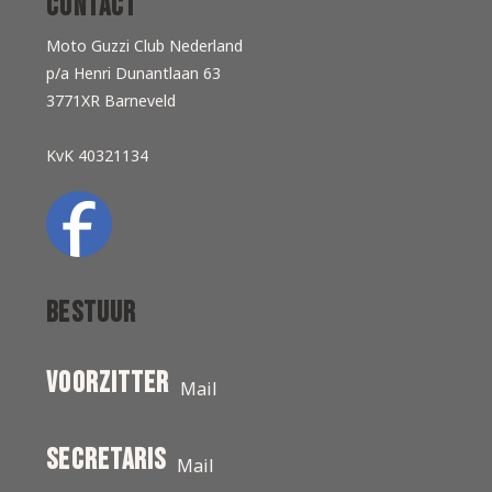
Contact
Moto Guzzi Club Nederland
p/a Henri Dunantlaan 63
3771XR Barneveld
KvK 40321134
Bestuur
Voorzitter
Mail
secretaris
Mail