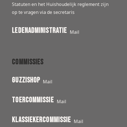
Statuten en het Huishoudelijk reglement zijn
op te vragen via de secretaris
ledenadministratie
Mail
Commissies
Guzzishop
Mail
toercommissie
Mail
klassiekercommissie
Mail