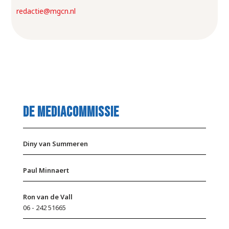
redactie@mgcn.nl
de Mediacommissie
Diny van Summeren
Paul Minnaert
Ron van de Vall
06 - 242 51665