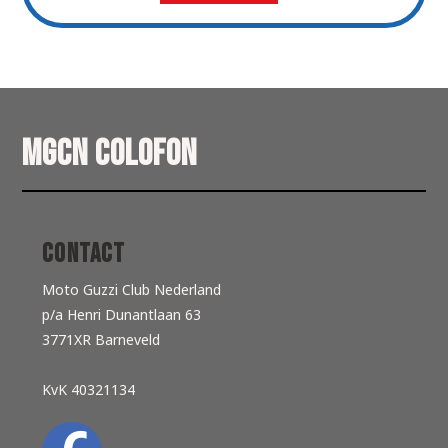
MGCN Colofon
Contact
Moto Guzzi Club Nederland
p/a Henri Dunantlaan 63
3771XR Barneveld
KvK 40321134