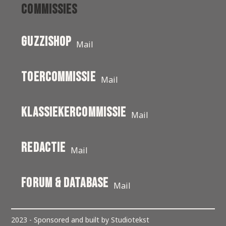
Commissies
Guzzishop
Mail
toercommissie
Mail
klassiekercommissie
Mail
Redactie
Mail
Forum & Database
Mail
2023 - Sponsored and built by Studiotekst