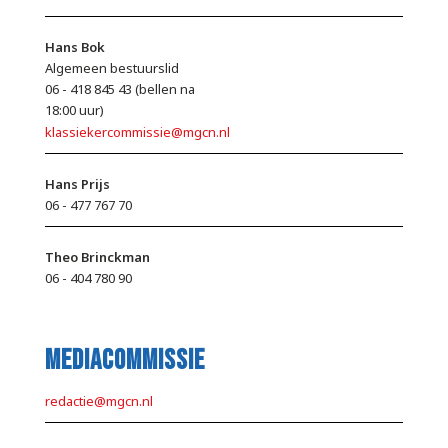
Hans Bok
Algemeen bestuurslid
06 - 418 845 43 (bellen na
18:00 uur)
klassiekercommissie@mgcn.nl
Hans Prijs
06 - 477 767 70
Theo Brinckman
06 - 404 780 90
mediacommissie
redactie@mgcn.nl