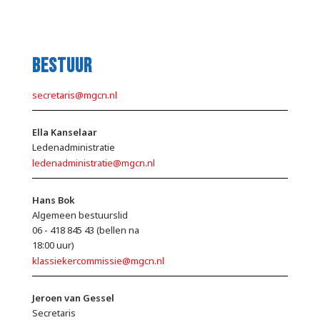
Bestuur
secretaris@mgcn.nl
Ella Kanselaar
Ledenadministratie
ledenadministratie@mgcn.nl
Hans Bok
Algemeen bestuurslid
06 - 418 845 43 (bellen na
18:00 uur)
klassiekercommissie@mgcn.nl
Jeroen van Gessel
Secretaris