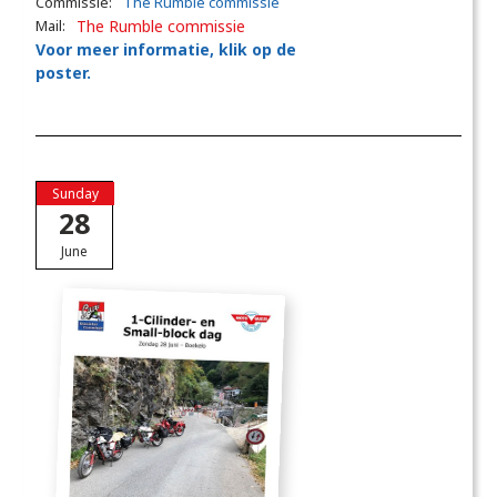
Commissie:
The Rumble commissie
Mail:
The Rumble commissie
Voor meer informatie, klik op de
poster.
Sunday
28
June