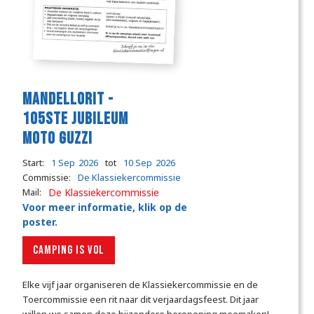
Mandellorit -
105ste Jubileum
Moto Guzzi
Start:
1 Sep
2026
tot
10 Sep
2026
Commissie:
De Klassiekercommissie
Mail:
De Klassiekercommissie
Voor meer informatie, klik op de
poster.
CAMPING IS VOL
Elke vijf jaar organiseren de Klassiekercommissie en de
Toercommissie een rit naar dit verjaardagsfeest. Dit jaar
willen we samen deze bijzondere heropening meemaken!