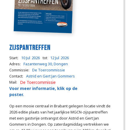
Zijspantreffen
Start:
10 Jul
2026
tot
12 Jul
2026
Adres:
Fazantenweg 30, Dongen
Commissie:
De Toercommissie
Contact:
Astrid en Gert Jan Gommers
Mail:
De Toercommissie
Voor meer informatie, klik op de
poster.
Op een mooie centraal in Brabant gelegen locatie vindt de
2026 editie plaats van het jaarlijkse MGCN-zijspantreffen
met een gastvrije ontvangst door Astrid en Gert Jan
Gommers in Dongen. Op zaterdagmiddag vertrekken we