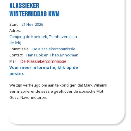
Klassieker
wintermiddag KWM
Start:
21 Nov
2026
Adres:
Camping de Koekoek, Tienhoven (aan
de lek)
Commissie:
De Klassiekercommissie
Contact:
Hans Bok en Theo Brinckman
Mail:
De Klassiekercommissie
Voor meer informatie, klik op de
poster.
We zijn verheugd om aan te kondigen dat Mark Wilmink
een inspirerende sessie geeft over de iconische Mot
Guzzi Navo-motoren.