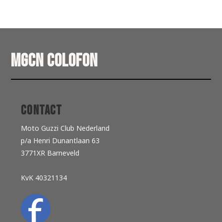
MGCN Colofon
Contact
Moto Guzzi Club Nederland
p/a Henri Dunantlaan 63
3771XR Barneveld
KvK 40321134