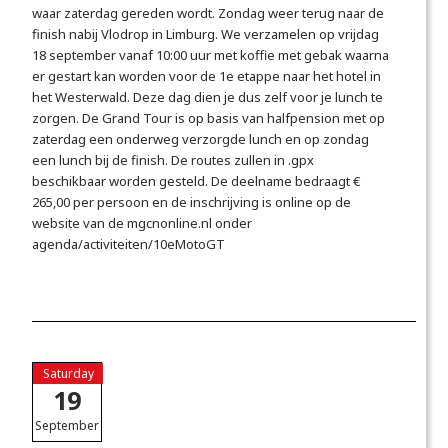
waar zaterdag gereden wordt. Zondag weer terug naar de
finish nabij Vlodrop in Limburg. We verzamelen op vrijdag
18 september vanaf 10:00 uur met koffie met gebak waarna
er gestart kan worden voor de 1e etappe naar het hotel in
het Westerwald. Deze dag dien je dus zelf voor je lunch te
zorgen. De Grand Tour is op basis van halfpension met op
zaterdag een onderweg verzorgde lunch en op zondag
een lunch bij de finish. De routes zullen in .gpx
beschikbaar worden gesteld. De deelname bedraagt €
265,00 per persoon en de inschrijving is online op de
website van de mgcnonline.nl onder
agenda/activiteiten/10eMotoGT
Saturday
19
September