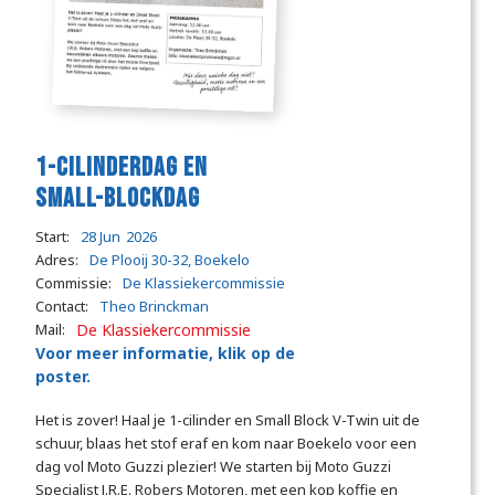
1-Cilinderdag en
Small-blockdag
Start:
28 Jun
2026
Adres:
De Plooij 30-32, Boekelo
Commissie:
De Klassiekercommissie
Contact:
Theo Brinckman
Mail:
De Klassiekercommissie
Voor meer informatie, klik op de
poster.
Het is zover! Haal je 1-cilinder en Small Block V-Twin uit de
schuur, blaas het stof eraf en kom naar Boekelo voor een
dag vol Moto Guzzi plezier! We starten bij Moto Guzzi
Specialist J.R.E. Robers Motoren, met een kop koffie en