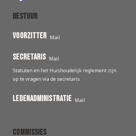
Bestuur
Voorzitter
Mail
secretaris
Mail
Statuten en het Huishoudelijk reglement zijn
op te vragen via de secretaris
ledenadministratie
Mail
Commissies