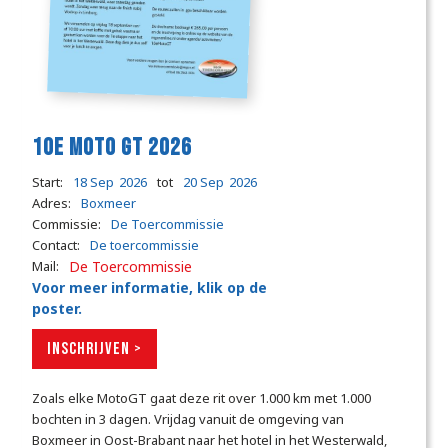
10e Moto GT 2026
Start:
18 Sep
2026
tot
20 Sep
2026
Adres:
Boxmeer
Commissie:
De Toercommissie
Contact:
De toercommissie
Mail:
De Toercommissie
Voor meer informatie, klik op de
poster.
INSCHRIJVEN >
Zoals elke MotoGT gaat deze rit over 1.000 km met 1.000
bochten in 3 dagen. Vrijdag vanuit de omgeving van
Boxmeer in Oost-Brabant naar het hotel in het Westerwald,