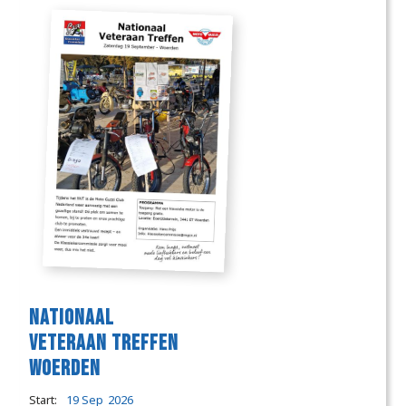
Nationaal
Veteraan treffen
Woerden
Start:
19 Sep
2026