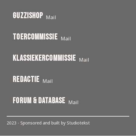
Guzzishop
Mail
toercommissie
Mail
klassiekercommissie
Mail
Redactie
Mail
Forum & Database
Mail
2023 - Sponsored and built by Studiotekst