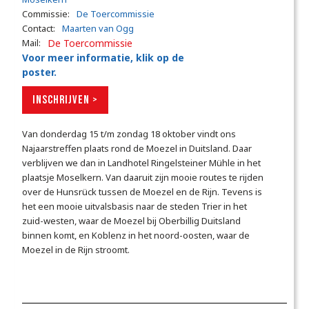
Commissie:
De Toercommissie
Contact:
Maarten van Ogg
Mail:
De Toercommissie
Voor meer informatie, klik op de
poster.
INSCHRIJVEN >
Van donderdag 15 t/m zondag 18 oktober vindt ons
Najaarstreffen plaats rond de Moezel in Duitsland. Daar
verblijven we dan in Landhotel Ringelsteiner Mühle in het
plaatsje Moselkern. Van daaruit zijn mooie routes te rijden
over de Hunsrück tussen de Moezel en de Rijn. Tevens is
het een mooie uitvalsbasis naar de steden Trier in het
zuid-westen, waar de Moezel bij Oberbillig Duitsland
binnen komt, en Koblenz in het noord-oosten, waar de
Moezel in de Rijn stroomt.