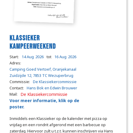
Klassieker
Kampeerweekend
Start:
14 Aug
2026
tot
16 Aug
2026
Adres:
Camping Goed Vertoef, Oranjekanaal
Zuidzijde 12, 7853 TC Wezuperbrug
Commissie:
De Klassiekercommissie
Contact:
Hans Bok en Edwin Brouwer
Mail:
De Klassiekercommissie
Voor meer informatie, klik op de
poster.
Inmiddels een Klassieker op de kalender met pizza op
vrijdag en een rondrit afgerond met een barbecue op
zaterdag. Hiervoor zult u t.z.t. kunnen inschrijven via Hans