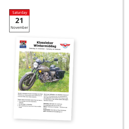
Saturday
21
November