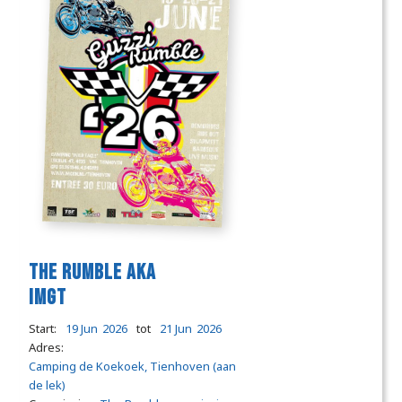
the Rumble aka
IMGT
Start:
19 Jun
2026
tot
21 Jun
2026
Adres:
Camping de Koekoek, Tienhoven (aan
de lek)