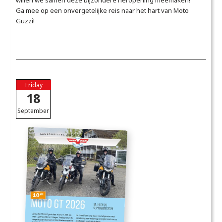
Ga mee op een onvergetelijke reis naar het hart van Moto
Guzzi!
Friday
18
September