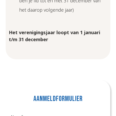
ben je lid tot en met 31 december van
het daarop volgende jaar)
Het verenigingsjaar loopt van 1 januari
t/m 31 december
AANMELDFORMULIER