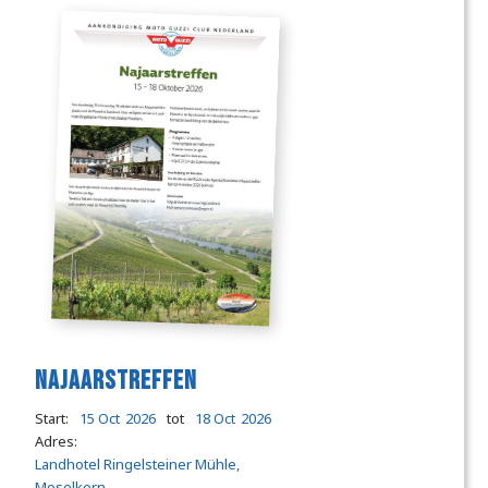
Najaarstreffen
Start:
15 Oct
2026
tot
18 Oct
2026
Adres:
Landhotel Ringelsteiner Mühle,
Moselkern