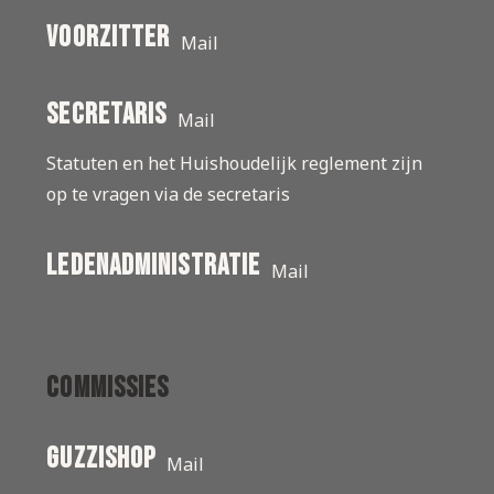
Voorzitter
Mail
secretaris
Mail
Statuten en het Huishoudelijk reglement zijn
op te vragen via de secretaris
ledenadministratie
Mail
Commissies
Guzzishop
Mail