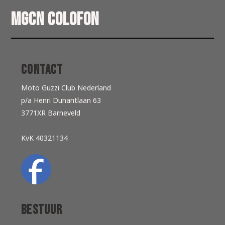
MGCN Colofon
Contact
Moto Guzzi Club Nederland
p/a Henri Dunantlaan 63
3771XR Barneveld
KvK 40321134
Bestuur