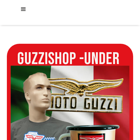
GUZZISHOP -UNDER
CONSTRUCTION-